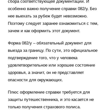
сбора соответствующей документации. И
особенно важно получение справки 082/у. Без
нее выехать за рубеж будет невозможно.
Поэтому следует заранее ознакомиться с тем,
зачем и как оформить этот документ.
Форма 082/у – обязательный документ для
выезда за границу. По сути, это официальное
подтверждение того, что у человека
удовлетворительное или хорошее состояние
здоровья, а значит, он не представляет
опасности для окружающих.
Плюс оформление справки требуется для
защиты путешественника, и это касается не
только получения страхового полиса.