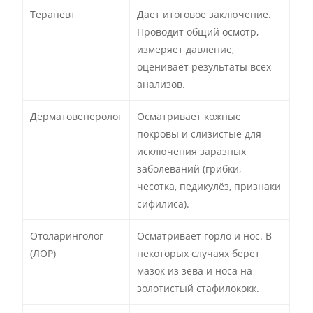
Терапевт
Дает итоговое заключение.
Проводит общий осмотр,
измеряет давление,
оценивает результаты всех
анализов.
Дерматовенеролог
Осматривает кожные
покровы и слизистые для
исключения заразных
заболеваний (грибки,
чесотка, педикулёз, признаки
сифилиса).
Отоларинголог
Осматривает горло и нос. В
(ЛОР)
некоторых случаях берет
мазок из зева и носа на
золотистый стафилококк.