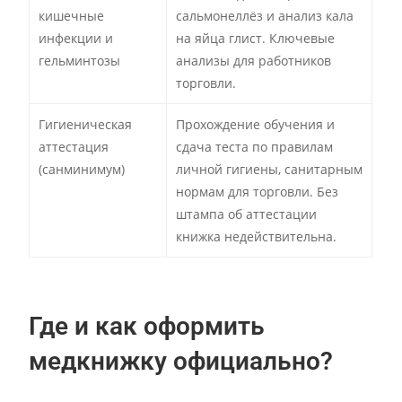
кишечные
сальмонеллёз и анализ кала
инфекции и
на яйца глист. Ключевые
гельминтозы
анализы для работников
торговли.
Гигиеническая
Прохождение обучения и
аттестация
сдача теста по правилам
(санминимум)
личной гигиены, санитарным
нормам для торговли. Без
штампа об аттестации
книжка недействительна.
Где и как оформить
медкнижку официально?