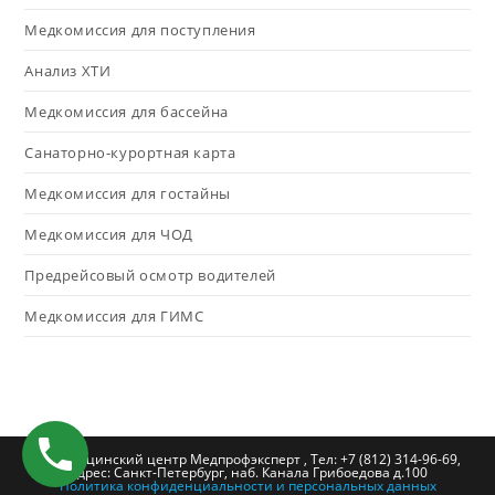
Медкомиссия для поступления
Анализ ХТИ
Медкомиссия для бассейна
Санаторно-курортная карта
Медкомиссия для гостайны
Медкомиссия для ЧОД
Предрейсовый осмотр водителей
Медкомиссия для ГИМС
© Медицинский центр Медпрофэксперт , Тел: +7 (812) 314-96-69,
Адрес: Санкт-Петербург, наб. Канала Грибоедова д.100
Политика конфиденциальности и персональных данных