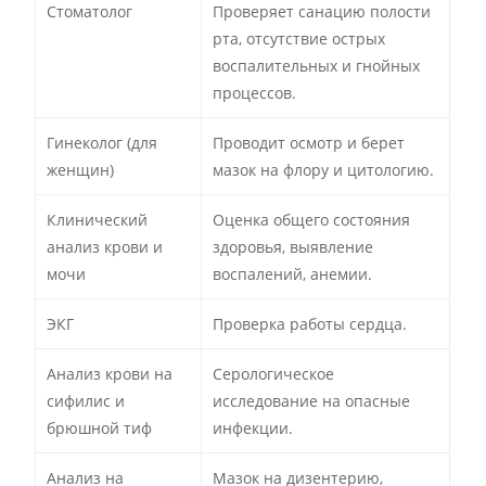
Стоматолог
Проверяет санацию полости
рта, отсутствие острых
воспалительных и гнойных
процессов.
Гинеколог (для
Проводит осмотр и берет
женщин)
мазок на флору и цитологию.
Клинический
Оценка общего состояния
анализ крови и
здоровья, выявление
мочи
воспалений, анемии.
ЭКГ
Проверка работы сердца.
Анализ крови на
Серологическое
сифилис и
исследование на опасные
брюшной тиф
инфекции.
Анализ на
Мазок на дизентерию,