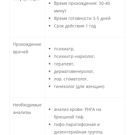
Время прохождения: 30-40
минут
Время готовности 3-5 дней
Срок действия 1 год
Прохождение
психиатр,
врачей
психиатр-нарколог,
терапевт,
дерматовенеролог,
лор, стоматолог,
гинеколог (для женщин)
Необходимые
анализ крови: РНГА на
анализы
брюшной тиф,
тифо-паратифозная и
дизентерийная группа,