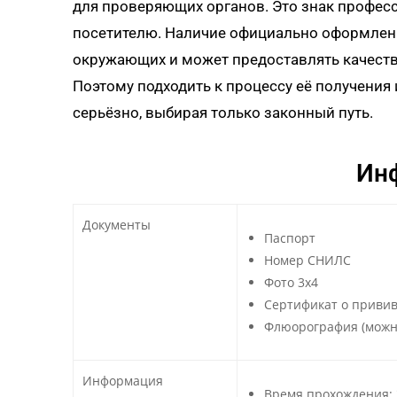
для проверяющих органов. Это знак профес
посетителю. Наличие официально оформленн
окружающих и может предоставлять качестве
Поэтому подходить к процессу её получени
серьёзно, выбирая только законный путь.
Ин
Документы
Паспорт
Номер СНИЛС
Фото 3х4
Сертификат о привив
Флюорография (можно
Информация
Время прохождения: 