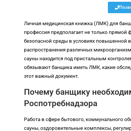
Позво
Личная медицинская книжка (ЛМК) для банщ
профессия предполагает не только прямой ф
безопасной среды в условиях повышенной в
распространения различных микроорганизмо
сауны находится под пристальным контролем
обязывают банщика иметь ЛМК, какие обсле
этот важный документ.
Почему банщику необходи
Роспотребнадзора
Работа в сфере бытового, коммунального обс
сауны, оздоровительные комплексы, регули