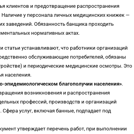
вья клиентов и предотвращение распространения
 Наличие у персонала личных медицинских книжек —
их заведений. Обязанность банщика проходить
аментальных нормативных актах.
ти статьи устанавливают, что работники организаций
средственно обслуживающие потребителей, обязаны
тройстве) и периодические медицинские осмотры. Это
я населения.
о-эпидемиологическом благополучии населения»
.
твращения возникновения и распространения
ельных профессий, производств и организаций
Сфера услуг, включая банные, подпадает под
окумент утверждает перечень работ, при выполнении