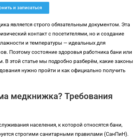
нить и записаться
ика является строго обязательным документом. Эта
изический контакт с посетителями, но и создание
лажности и температуры — идеальных для
в. Поэтому состояние здоровья работника бани или
. В этой статье мы подробно разберём, какие законы
дования нужно пройти и как официально получить
ма медкнижка? Требования
луживания населения, к которой относятся бани,
руется строгими санитарными правилами (СанПиН).