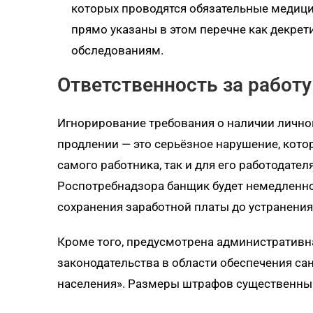
которых проводятся обязательные медици
прямо указаны в этом перечне как декре
обследованиям.
Ответственность за работ
Игнорирование требования о наличии личн
продлении — это серьёзное нарушение, кото
самого работника, так и для его работодател
Роспотребнадзора банщик будет немедленно
сохранения заработной платы до устранения
Кроме того, предусмотрена административна
законодательства в области обеспечения с
населения». Размеры штрафов существенны