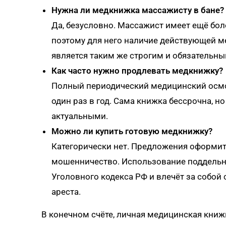
Нужна ли медкнижка массажисту в бане?
Да, безусловно. Массажист имеет ещё боле
поэтому для него наличие действующей 
является таким же строгим и обязательн
Как часто нужно продлевать медкнижку?
Полный периодический медицинский осмот
один раз в год. Сама книжка бессрочна, н
актуальными.
Можно ли купить готовую медкнижку?
Категорически нет. Предложения оформить
мошенничество. Использование поддельно
Уголовного кодекса РФ и влечёт за собой 
ареста.
В конечном счёте, личная медицинская книж