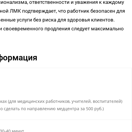
сионализма, ответственности и уважения к каждому
ой ЛМК подтверждает, что работник безопасен для
нные услуги без риска для здоровья клиентов.
я и своевременного продления следует максимально
формация
ках (для медицинских работников, учителей, воспитателей)
 сделать по направлению медцентра за 500 руб.)
30-40 минут