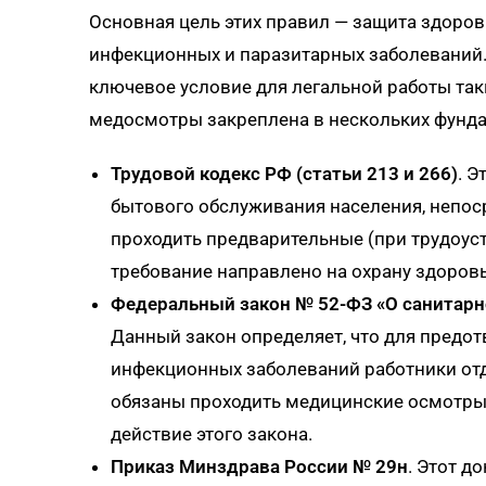
Основная цель этих правил — защита здоро
инфекционных и паразитарных заболеваний.
ключевое условие для легальной работы так
медосмотры закреплена в нескольких фунд
Трудовой кодекс РФ (статьи 213 и 266)
. Э
бытового обслуживания населения, непо
проходить предварительные (при трудоус
требование направлено на охрану здоровь
Федеральный закон № 52-ФЗ «О санитарн
Данный закон определяет, что для предо
инфекционных заболеваний работники отд
обязаны проходить медицинские осмотры. 
действие этого закона.
Приказ Минздрава России № 29н
. Этот д