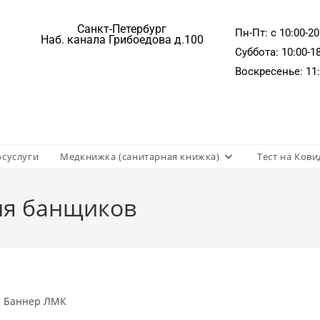
Санкт-Петербург
Пн-Пт: c 10:00-20
Наб. канала Грибоедова д.100
Суббота: 10:00-1
Воскресенье: 11:
осуслуги
Медкнижка (санитарная книжка)
Тест на Кови
ля банщиков