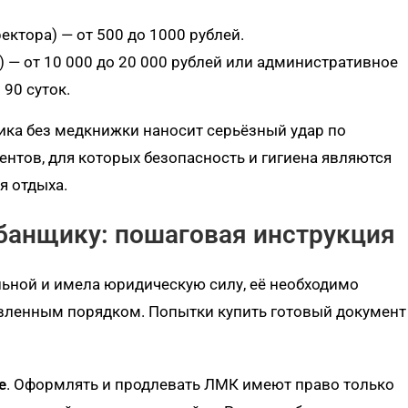
ктора) — от 500 до 1000 рублей.
 — от 10 000 до 20 000 рублей или административное
90 суток.
ика без медкнижки наносит серьёзный удар по
ентов, для которых безопасность и гигиена являются
я отдыха.
банщику: пошаговая инструкция
ьной и имела юридическую силу, её необходимо
овленным порядком. Попытки купить готовый документ
е
. Оформлять и продлевать ЛМК имеют право только