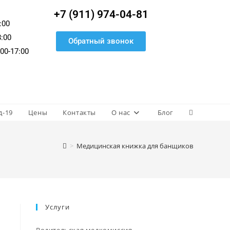
+7 (911) 974-04-81
:00
8:00
Обратный звонок
00-17:00
д-19
Цены
Контакты
О нас
Блог
>
Медицинская книжка для банщиков
Услуги