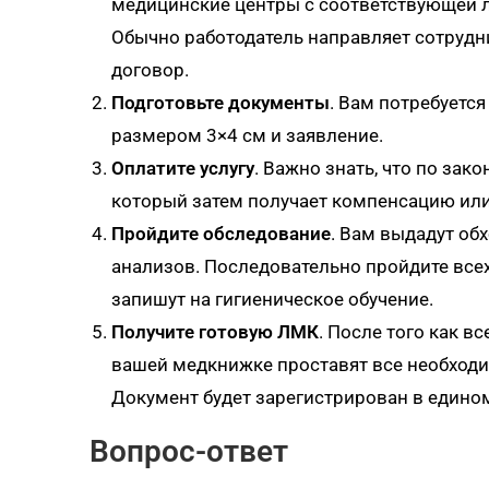
медицинские центры с соответствующей л
Обычно работодатель направляет сотрудни
договор.
Подготовьте документы
. Вам потребуетс
размером 3×4 см и заявление.
Оплатите услугу
. Важно знать, что по зак
который затем получает компенсацию или
Пройдите обследование
. Вам выдадут об
анализов. Последовательно пройдите всех
запишут на гигиеническое обучение.
Получите готовую ЛМК
. После того как в
вашей медкнижке проставят все необходим
Документ будет зарегистрирован в едином
Вопрос-ответ