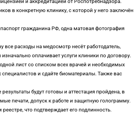
ицензией и аккредитацией от Роспотребнадзора.
ков в конкретную клинику, с которой у него заключён
я паспорт гражданина РФ, одна матовая фотография
ону все расходы на медосмотр несёт работодатель,
 изначально оплачивает услуги клиники по договору.
ходной лист со списком всех врачей и необходимых
 специалистов и сдайте биоматериалы. Также вас
се результаты будут готовы и аттестация пройдена, в
ые печати, допуск к работе и защитную голограмму.
 реестре, что подтверждает его подлинность.