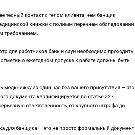
е тесный контакт с телом клиента, чем банщик,
медицинской книжки с полным перечнем обследований
ым требованием.
р для работников бань и саун необходимо проходить
о отметки о ежегодном допуске к работе должны быть
 медкнижку за один час без вашего присутствия — это
го документа квалифицируется по статье 327
серьёзную ответственность, от крупного штрафа до
ка для банщика — это не просто формальный документ