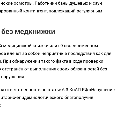
нские осмотры. Работники бань, душевых и саун
тированный контингент, подлежащий регулярным
у без медкнижки
ой медицинской книжки или её своевременном
рое влечёт за собой неприятные последствия как для
я. При обнаружении такого факта в ходе проверки
 отстранён от выполнения своих обязанностей без
 нарушения.
я ответственность по статье 6.3 КоАП РФ «Нарушение
анитарно-эпидемиологического благополучия
: