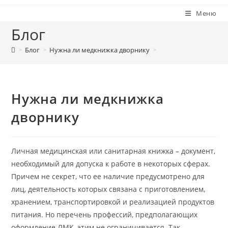
Меню
Блог
>
Блог
>
Нужна ли медкнижка дворнику
>
Нужна ли медкнижка
дворнику
Личная медицинская или санитарная книжка – документ,
необходимый для допуска к работе в некоторых сферах.
Причем не секрет, что ее наличие предусмотрено для
лиц, деятельность которых связана с приготовлением,
хранением, транспортировкой и реализацией продуктов
питания. Но перечень профессий, предполагающих
оформление ЛМК, этим не ограничивается. Так,