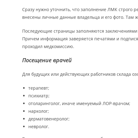
Сразу нужно уточнить, что заполнение ЛМК строго р
внесены личные данные владельца и его фото. Там ж
Последующие страницы заполняются заключениями в
Причем информация заверяется печатями и подписям
проходил медкомиссию.
Посещение врачей
Для будущих или действующих работников склада оз
терапевт;
психиатр;
отоларинголог, иначе именуемый ЛОР-врачом;
нарколог;
дерматовенеролог;
невролог.