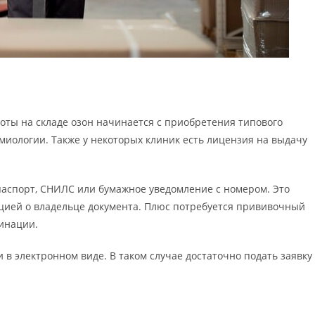
ты на складе озон начинается с приобретения типового
емиологии. Также у некоторых клиник есть лицензия на выдачу
 паспорт, СНИЛС или бумажное уведомление с номером. Это
цией о владельце документа. Плюс потребуется прививочный
цинации.
 в электронном виде. В таком случае достаточно подать заявку