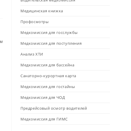
Водительская медкомиссия
Медицинская книжка
Профосмотры
Медкомиссия для госслужбы
ым
Медкомиссия для поступления
Анализ ХТИ
Медкомиссия для бассейна
Санаторно-курортная карта
Медкомиссия для гостайны
Медкомиссия для ЧОД
Предрейсовый осмотр водителей
Медкомиссия для ГИМС