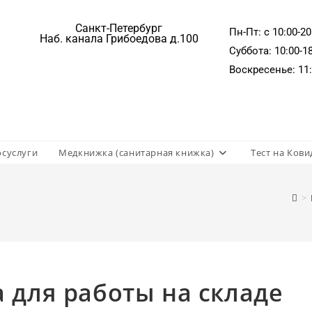
Санкт-Петербург
Пн-Пт: c 10:00-20
Наб. канала Грибоедова д.100
Суббота: 10:00-1
Воскресенье: 11:
осуслуги
Медкнижка (санитарная книжка)
Тест на Кови
>
 для работы на складе