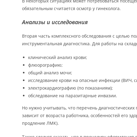
В некоторых ситуациях может потребоваться посещен
обязательным считается осмотр у гинеколога.
Анализы и исследования
Вторая часть комплексного обследования с целью п
инструментальная диагностика. Для работы на складе
клинический анализ крови;
флюорографию;
общий анализ мочи;
исследование крови на опасные инфекции (ВИЧ, си
электрокардиографию (по показаниям);
обследование на паразитарные инвазии.
Но нужно учитывать, что перечень диагностических 
зависит от возраста работника, особенностей его з
продление ЛМК).
Также следует сказать, что в процедуру оформления