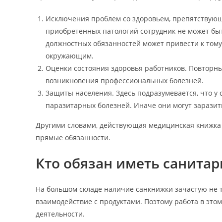
Исключения проблем со здоровьем, препятствующ
приобретенных патологий сотрудник не может быт
должностных обязанностей может привести к тому
окружающим.
Оценки состояния здоровья работников. Повторн
возникновения профессиональных болезней.
Защиты населения. Здесь подразумевается, что у
паразитарных болезней. Иначе они могут заразит
Другими словами, действующая медицинская книжка –
прямые обязанности.
Кто обязан иметь санита
На большом складе наличие санкнижки зачастую не т
взаимодействие с продуктами. Поэтому работа в это
деятельности.