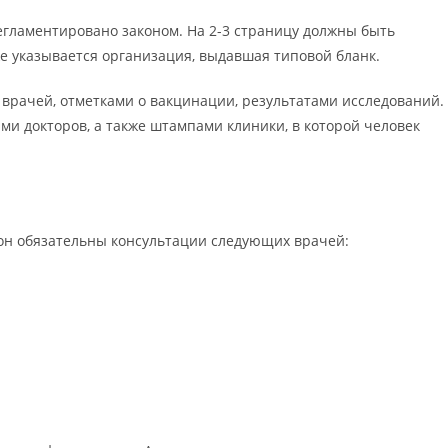
егламентировано законом. На 2-3 страницу должны быть
е указывается организация, выдавшая типовой бланк.
рачей, отметками о вакцинации, результатами исследований.
и докторов, а также штампами клиники, в которой человек
он обязательны консультации следующих врачей: