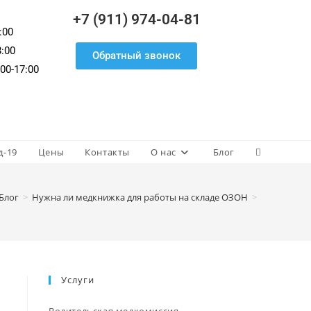
+7 (911) 974-04-81
:00
8:00
Обратный звонок
00-17:00
д-19
Цены
Контакты
О нас
Блог
Блог
>
Нужна ли медкнижка для работы на складе ОЗОН
>
Услуги