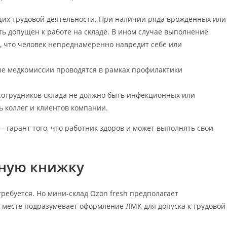
их трудовой деятельности. При наличии ряда врожденных или
ь допущен к работе на складе. В ином случае выполнение
, что человек непреднамеренно навредит себе или
ые медкомиссии проводятся в рамках профилактики
 сотрудников склада не должно быть инфекционных или
ь коллег и клиентов компании.
 гарант того, что работник здоров и может выполнять свои
рную книжку
ребуется. Но мини-склад Ozon fresh предполагает
м месте подразумевает оформление ЛМК для допуска к трудовой