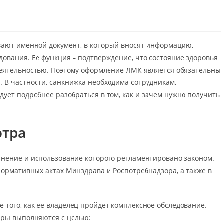
ают именной документ, в который вносят информацию,
ования. Ее функция – подтверждение, что состояние здоровья
деятельностью. Поэтому оформление ЛМК является обязательн
. В частности, санкнижка необходима сотрудникам,
дует подробнее разобраться в том, как и зачем нужно получить
отра
лнение и использование которого регламентировано законом.
ормативных актах Минздрава и Роспотребнадзора, а также в
 того, как ее владелец пройдет комплексное обследование.
уры выполняются с целью: