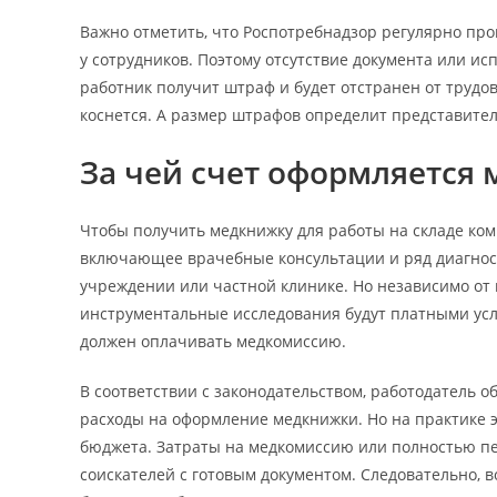
Важно отметить, что Роспотребнадзор регулярно про
у сотрудников. Поэтому отсутствие документа или ис
работник получит штраф и будет отстранен от трудо
коснется. А размер штрафов определит представите
За чей счет оформляется
Чтобы получить медкнижку для работы на складе ком
включающее врачебные консультации и ряд диагност
учреждении или частной клинике. Но независимо от 
инструментальные исследования будут платными услу
должен оплачивать медкомиссию.
В соответствии с законодательством, работодатель о
расходы на оформление медкнижки. Но на практике 
бюджета. Затраты на медкомиссию или полностью п
соискателей с готовым документом. Следовательно, 