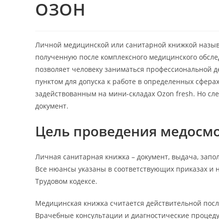
ОЗОН
Личной медицинской или санитарной книжкой назыв
полученную после комплексного медицинского обслед
позволяет человеку заниматься профессиональной 
пунктом для допуска к работе в определенных сферах
задействованным на мини-складах Ozon fresh. Но сле
документ.
Цель проведения медосм
Личная санитарная книжка – документ, выдача, запо
Все нюансы указаны в соответствующих приказах и н
Трудовом кодексе.
Медицинская книжка считается действительной после
Врачебные консультации и диагностические процед